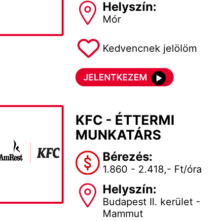
Helyszín:
Mór
Kedvencnek jelölöm
JELENTKEZEM
KFC - ÉTTERMI
MUNKATÁRS
Bérezés:
1.860 - 2.418,- Ft/óra
Helyszín:
Budapest II. kerület -
Mammut