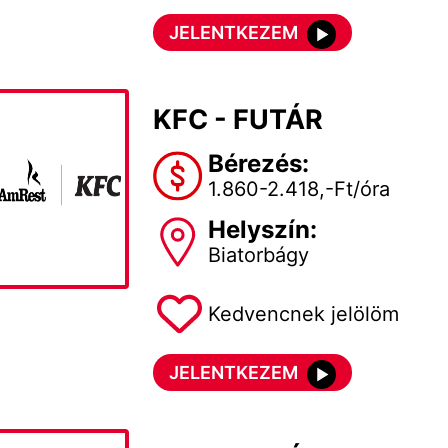
JELENTKEZEM
KFC - FUTÁR
Bérezés:
1.860-2.418,-Ft/óra
Helyszín:
Biatorbágy
Kedvencnek jelölöm
JELENTKEZEM