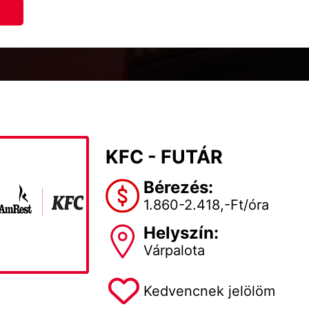
KFC - FUTÁR
Bérezés:
1.860-2.418,-Ft/óra
Helyszín:
Várpalota
Kedvencnek jelölöm