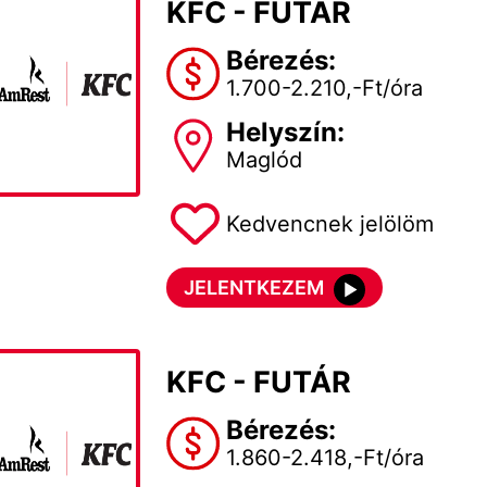
KFC - FUTÁR
Bérezés:
1.700-2.210,-Ft/óra
Helyszín:
Maglód
Kedvencnek jelölöm
JELENTKEZEM
KFC - FUTÁR
Bérezés:
1.860-2.418,-Ft/óra