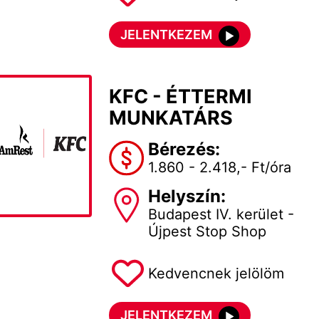
JELENTKEZEM
KFC - ÉTTERMI
MUNKATÁRS
Bérezés:
1.860 - 2.418,- Ft/óra
Helyszín:
Budapest IV. kerület -
Újpest Stop Shop
Kedvencnek jelölöm
JELENTKEZEM