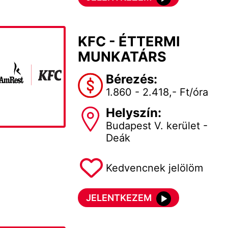
KFC - ÉTTERMI
MUNKATÁRS
Bérezés:
1.860 - 2.418,- Ft/óra
Helyszín:
Budapest V. kerület -
Deák
Kedvencnek jelölöm
JELENTKEZEM