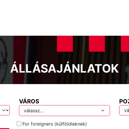
ÁLLÁSAJÁNLATOK
VÁROS
PO
válassz...
For foreigners (külföldieknek)