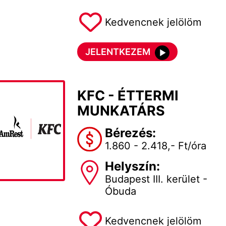
Kedvencnek jelölöm
JELENTKEZEM
KFC - ÉTTERMI
MUNKATÁRS
Bérezés:
1.860 - 2.418,- Ft/óra
Helyszín:
Budapest III. kerület -
Óbuda
Kedvencnek jelölöm