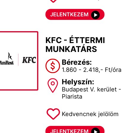
JELENTKEZEM
KFC - ÉTTERMI
MUNKATÁRS
Bérezés:
1.860 - 2.418,- Ft/óra
Helyszín:
Budapest V. kerület -
Piarista
Kedvencnek jelölöm
JELENTKEZEM