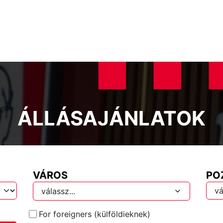
ÁLLÁSAJÁNLATOK
VÁROS
PO
válassz...
For foreigners (külföldieknek)