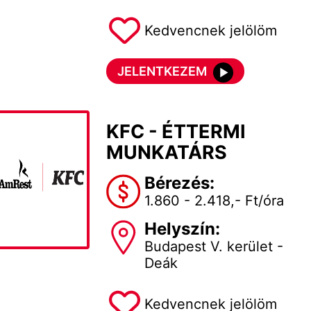
Kedvencnek jelölöm
JELENTKEZEM
KFC - ÉTTERMI
MUNKATÁRS
Bérezés:
1.860 - 2.418,- Ft/óra
Helyszín:
Budapest V. kerület -
Deák
Kedvencnek jelölöm