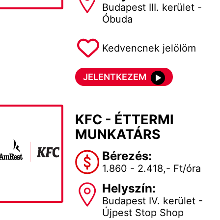
Budapest III. kerület -
Óbuda
Kedvencnek jelölöm
JELENTKEZEM
KFC - ÉTTERMI
MUNKATÁRS
Bérezés:
1.860 - 2.418,- Ft/óra
Helyszín:
Budapest IV. kerület -
Újpest Stop Shop