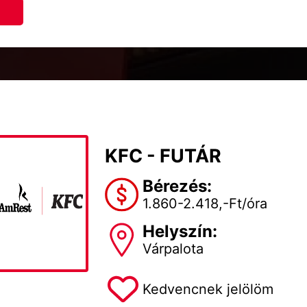
KFC - FUTÁR
Bérezés:
1.860-2.418,-Ft/óra
Helyszín:
Várpalota
Kedvencnek jelölöm