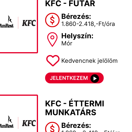
KFC - FUTÁR
Bérezés:
1.860-2.418,-Ft/óra
Helyszín:
Mór
Kedvencnek jelölöm
JELENTKEZEM
KFC - ÉTTERMI
MUNKATÁRS
Bérezés: