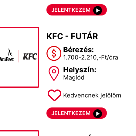
JELENTKEZEM
KFC - FUTÁR
Bérezés:
1.700-2.210,-Ft/óra
Helyszín:
Maglód
Kedvencnek jelölöm
JELENTKEZEM