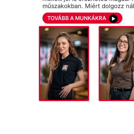
műszakokban. Miért dolgozz ná
TOVÁBB A MUNKÁKRA