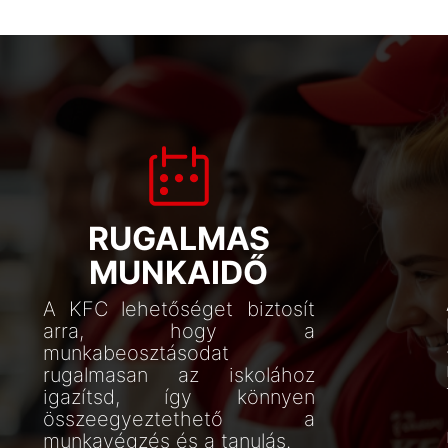
RUGALMAS
MUNKAIDŐ
A KFC lehetőséget biztosít
arra, hogy a
munkabeosztásodat
rugalmasan az iskolához
igazítsd, így könnyen
összeegyeztethető a
munkavégzés és a tanulás.