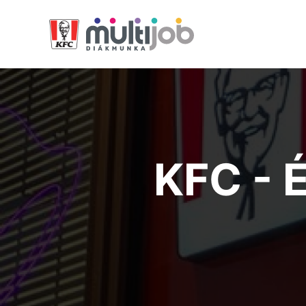
KFC -