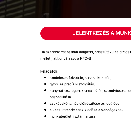
JELENTKEZÉS A MUN
Ha szeretsz csapatban dolgozni, hosszútávú és biztos 
mellett, akkor válaszd a KFC-t!
Feladatok
:
rendelések felvétele, kassza kezelés,
gyors és precíz kiszolgálás,
konyhai részlegen: krumplisütés; szendvicsek, po
összeállítása
szakácsként: hús előkészítése és lesütése
elkészült rendelések kiadása a vendégeknek
munkaterület tisztán tartása