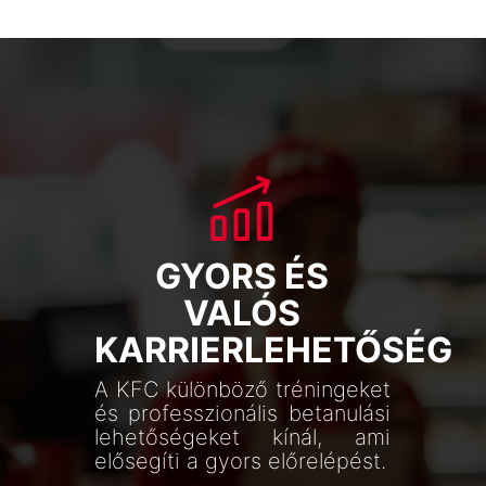
GYORS ÉS
VALÓS
KARRIERLEHETŐSÉG
A KFC különböző tréningeket
és professzionális betanulási
lehetőségeket kínál, ami
elősegíti a gyors előrelépést.