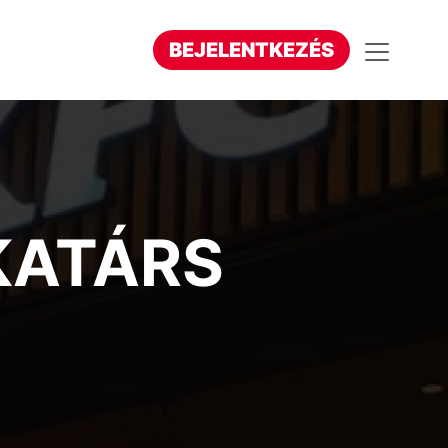
BEJELENTKEZÉS
KATÁRS