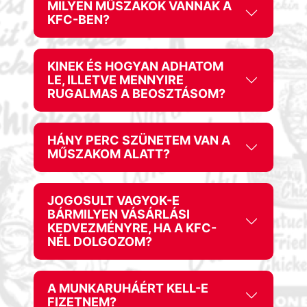
MILYEN MŰSZAKOK VANNAK A
KFC-BEN?
KINEK ÉS HOGYAN ADHATOM
LE, ILLETVE MENNYIRE
RUGALMAS A BEOSZTÁSOM?
HÁNY PERC SZÜNETEM VAN A
MŰSZAKOM ALATT?
JOGOSULT VAGYOK-E
BÁRMILYEN VÁSÁRLÁSI
KEDVEZMÉNYRE, HA A KFC-
NÉL DOLGOZOM?
A MUNKARUHÁÉRT KELL-E
FIZETNEM?