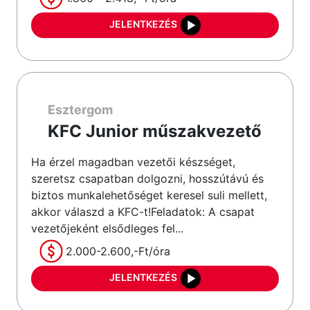
JELENTKEZÉS
Esztergom
KFC Junior műszakvezető
Ha érzel magadban vezetői készséget,
szeretsz csapatban dolgozni, hosszútávú és
biztos munkalehetőséget keresel suli mellett,
akkor válaszd a KFC-t!Feladatok: A csapat
vezetőjeként elsődleges fel...
2.000-2.600,-Ft/óra
JELENTKEZÉS