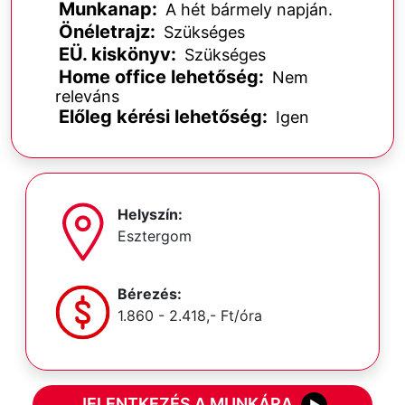
Munkanap:
A hét bármely napján.
Önéletrajz:
Szükséges
EÜ. kiskönyv:
Szükséges
Home office lehetőség:
Nem
releváns
Előleg kérési lehetőség:
Igen
Helyszín:
Esztergom
Bérezés:
1.860 - 2.418,- Ft/óra
JELENTKEZÉS A MUNKÁRA