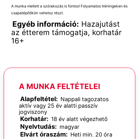
A munka mellett a szórakozás is fontos! Folyamatos tréningeken és
csapatépítőkön vehetsz részt.
Egyéb információ:
Hazajutást
az étterem támogatja, korhatár
16+
A MUNKA FELTÉTELEI
Alapfeltétel:
Nappali tagozatos
aktív vagy 25 év alatti passzív
jogviszony
Korhatár:
18 év alatt végezhető
Nyelvtudás:
magyar
Elvárt óraszám:
Heti min. 20 óra