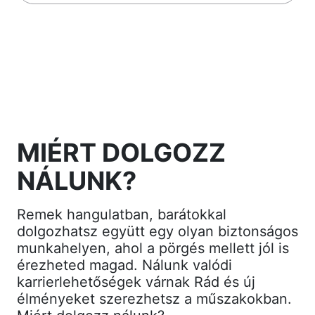
MIÉRT DOLGOZZ
NÁLUNK?
Remek hangulatban, barátokkal
dolgozhatsz együtt egy olyan biztonságos
munkahelyen, ahol a pörgés mellett jól is
érezheted magad. Nálunk valódi
karrierlehetőségek várnak Rád és új
élményeket szerezhetsz a műszakokban.