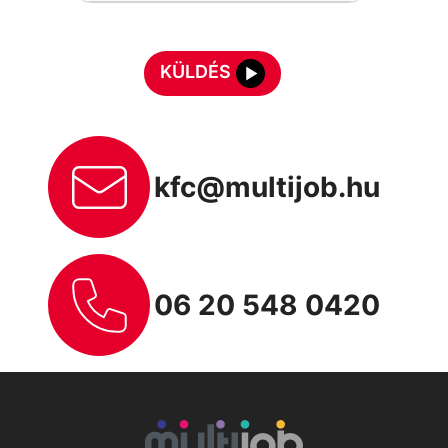
KÜLDÉS
kfc@multijob.hu
06 20 548 0420