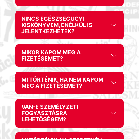
NINCS EGÉSZSÉGÜGYI
KISKÖNYVEM, ENÉLKÜL IS
JELENTKEZHETEK?
MIKOR KAPOM MEG A
FIZETÉSEMET?
MI TÖRTÉNIK, HA NEM KAPOM
MEG A FIZETÉSEMET?
VAN-E SZEMÉLYZETI
FOGYASZTÁSRA
LEHETŐSÉGEM?