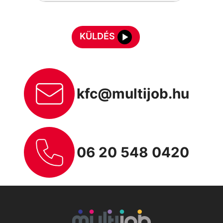
KÜLDÉS
kfc@multijob.hu
06 20 548 0420