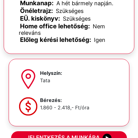
Munkanap:
A hét bármely napján.
Önéletrajz:
Szükséges
EÜ. kiskönyv:
Szükséges
Home office lehetőség:
Nem
releváns
Előleg kérési lehetőség:
Igen
Helyszín:
Tata
Bérezés:
1.860 - 2.418,- Ft/óra
JELENTKEZÉS A MUNKÁRA