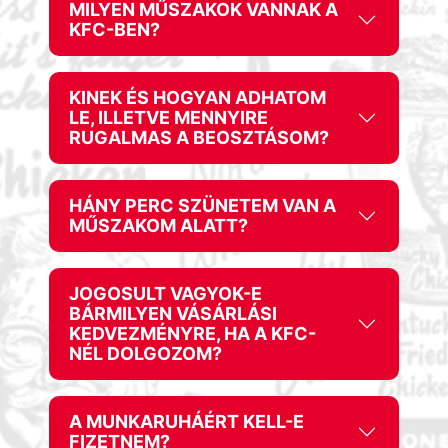
MILYEN MŰSZAKOK VANNAK A
KFC-BEN?
KINEK ÉS HOGYAN ADHATOM
LE, ILLETVE MENNYIRE
RUGALMAS A BEOSZTÁSOM?
HÁNY PERC SZÜNETEM VAN A
MŰSZAKOM ALATT?
JOGOSULT VAGYOK-E
BÁRMILYEN VÁSÁRLÁSI
KEDVEZMÉNYRE, HA A KFC-
NÉL DOLGOZOM?
A MUNKARUHÁÉRT KELL-E
FIZETNEM?