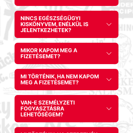
NINCS EGÉSZSÉGÜGYI
KISKÖNYVEM, ENÉLKÜL IS
JELENTKEZHETEK?
MIKOR KAPOM MEG A
FIZETÉSEMET?
MI TÖRTÉNIK, HA NEM KAPOM
MEG A FIZETÉSEMET?
VAN-E SZEMÉLYZETI
FOGYASZTÁSRA
LEHETŐSÉGEM?