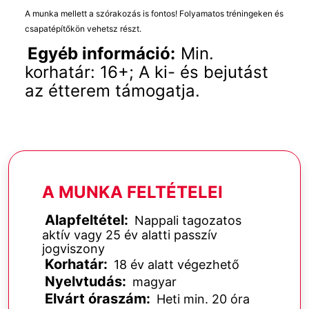
A munka mellett a szórakozás is fontos! Folyamatos tréningeken és
csapatépítőkön vehetsz részt.
Egyéb információ:
Min.
korhatár: 16+; A ki- és bejutást
az étterem támogatja.
A MUNKA FELTÉTELEI
Alapfeltétel:
Nappali tagozatos
aktív vagy 25 év alatti passzív
jogviszony
Korhatár:
18 év alatt végezhető
Nyelvtudás:
magyar
Elvárt óraszám:
Heti min. 20 óra