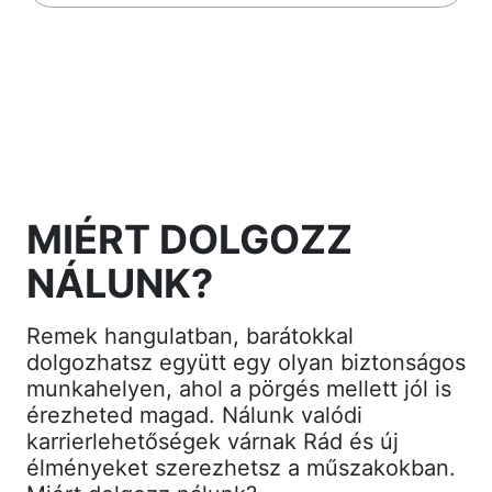
MIÉRT DOLGOZZ
NÁLUNK?
Remek hangulatban, barátokkal
dolgozhatsz együtt egy olyan biztonságos
munkahelyen, ahol a pörgés mellett jól is
érezheted magad. Nálunk valódi
karrierlehetőségek várnak Rád és új
élményeket szerezhetsz a műszakokban.