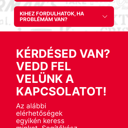
KIHEZ FORDULHATOK, HA
PROBLÉMÁM VAN?
KÉRDÉSED VAN?
VEDD FEL
VELÜNK A
KAPCSOLATOT!
Az alábbi
elérhetőségek
egyikén keress