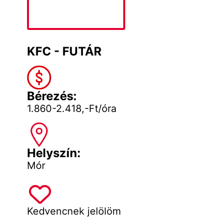
KFC - FUTÁR
Bérezés:
1.860-2.418,-Ft/óra
Helyszín:
Mór
Kedvencnek jelölöm