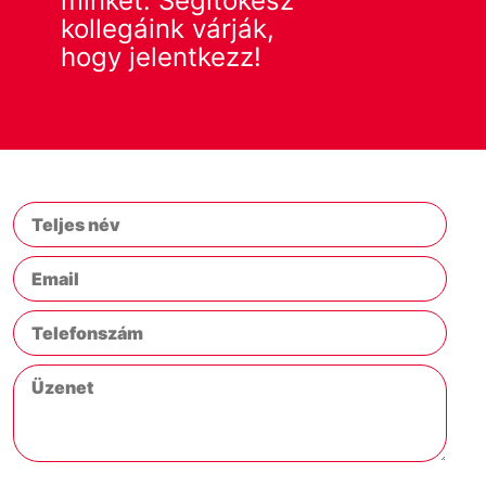
minket. Segítőkész
kollegáink várják,
hogy jelentkezz!