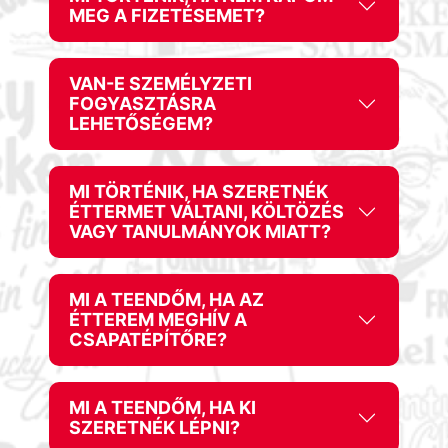
MEG A FIZETÉSEMET?
VAN-E SZEMÉLYZETI
FOGYASZTÁSRA
LEHETŐSÉGEM?
MI TÖRTÉNIK, HA SZERETNÉK
ÉTTERMET VÁLTANI, KÖLTÖZÉS
VAGY TANULMÁNYOK MIATT?
MI A TEENDŐM, HA AZ
ÉTTEREM MEGHÍV A
CSAPATÉPÍTŐRE?
MI A TEENDŐM, HA KI
SZERETNÉK LÉPNI?