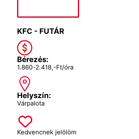
KFC - FUTÁR
Bérezés:
1.860-2.418,-Ft/óra
Helyszín:
Várpalota
Kedvencnek jelölöm