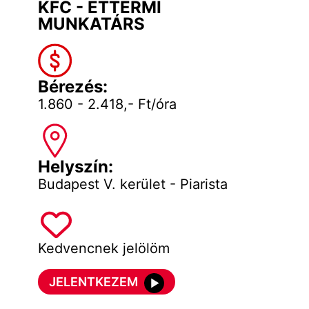
KFC - ÉTTERMI
MUNKATÁRS
Bérezés:
1.860 - 2.418,- Ft/óra
Helyszín:
Budapest V. kerület - Piarista
Kedvencnek jelölöm
JELENTKEZEM