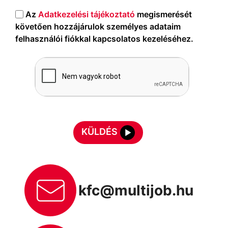
Az
Adatkezelési tájékoztató
megismerését
követően hozzájárulok személyes adataim
felhasználói fiókkal kapcsolatos kezeléséhez.
KÜLDÉS
kfc@multijob.hu