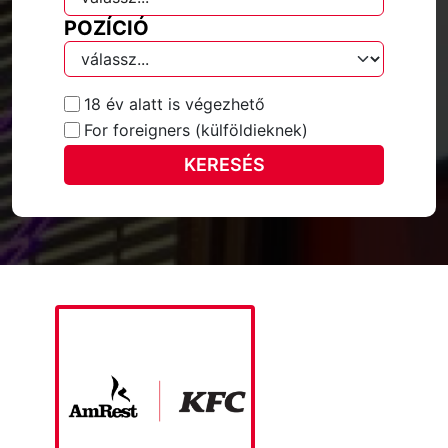
POZÍCIÓ
18 év alatt is végezhető
For foreigners (külföldieknek)
KERESÉS