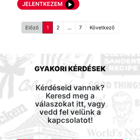
JELENTKEZEM
Előző
1
2
...
7
Következő
GYAKORI KÉRDÉSEK
Kérdéseid vannak?
Keresd meg a
válaszokat itt, vagy
vedd fel velünk a
kapcsolatot!