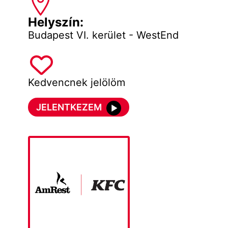
Helyszín:
Budapest VI. kerület - WestEnd
Kedvencnek jelölöm
JELENTKEZEM