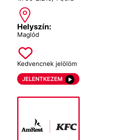
Helyszín:
Maglód
Kedvencnek jelölöm
JELENTKEZEM