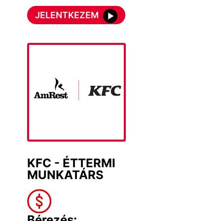
JELENTKEZEM
KFC - ÉTTERMI
MUNKATÁRS
Bérezés: