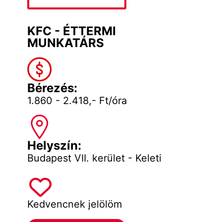
KFC - ÉTTERMI
MUNKATÁRS
Bérezés:
1.860 - 2.418,- Ft/óra
Helyszín:
Budapest VII. kerület - Keleti
Kedvencnek jelölöm