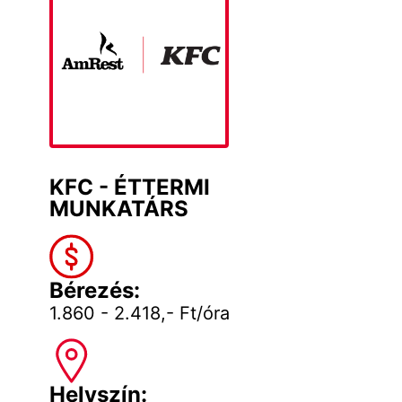
KFC - ÉTTERMI
MUNKATÁRS
Bérezés:
1.860 - 2.418,- Ft/óra
Helyszín: