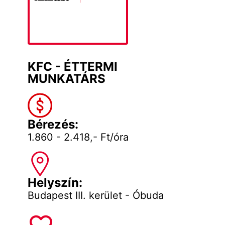
KFC - ÉTTERMI
MUNKATÁRS
Bérezés:
1.860 - 2.418,- Ft/óra
Helyszín:
Budapest III. kerület - Óbuda