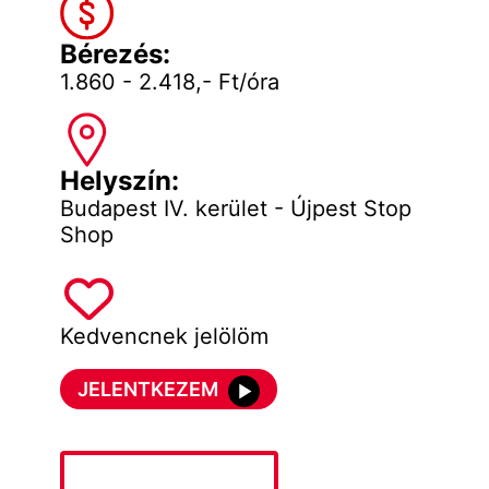
Bérezés:
1.860 - 2.418,- Ft/óra
Helyszín:
Budapest IV. kerület - Újpest Stop
Shop
Kedvencnek jelölöm
JELENTKEZEM