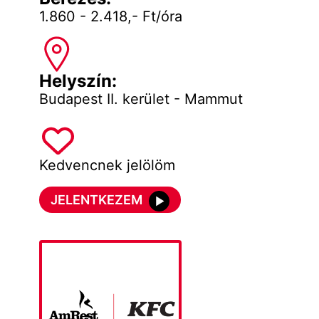
1.860 - 2.418,- Ft/óra
Helyszín:
Budapest II. kerület - Mammut
Kedvencnek jelölöm
JELENTKEZEM