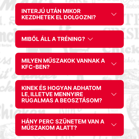
INTERJÚ UTÁN MIKOR
KEZDHETEK EL DOLGOZNI?
MIBŐL ÁLL A TRÉNING?
MILYEN MŰSZAKOK VANNAK A
KFC-BEN?
KINEK ÉS HOGYAN ADHATOM
LE, ILLETVE MENNYIRE
RUGALMAS A BEOSZTÁSOM?
HÁNY PERC SZÜNETEM VAN A
MŰSZAKOM ALATT?