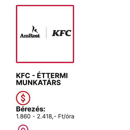
KFC - ÉTTERMI
MUNKATÁRS
Bérezés:
1.860 - 2.418,- Ft/óra