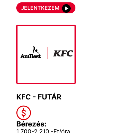
JELENTKEZEM
KFC - FUTÁR
Bérezés:
1.700-2.210,-Ft/óra