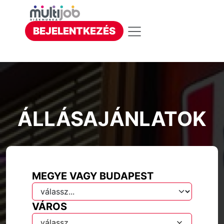
BEJELENTKEZÉS
ÁLLÁSAJÁNLATOK
MEGYE VAGY BUDAPEST
VÁROS
válassz...