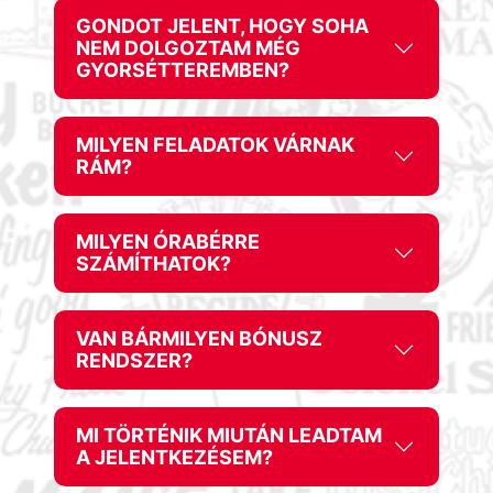
GONDOT JELENT, HOGY SOHA
NEM DOLGOZTAM MÉG
GYORSÉTTEREMBEN?
MILYEN FELADATOK VÁRNAK
RÁM?
MILYEN ÓRABÉRRE
SZÁMÍTHATOK?
VAN BÁRMILYEN BÓNUSZ
RENDSZER?
MI TÖRTÉNIK MIUTÁN LEADTAM
A JELENTKEZÉSEM?