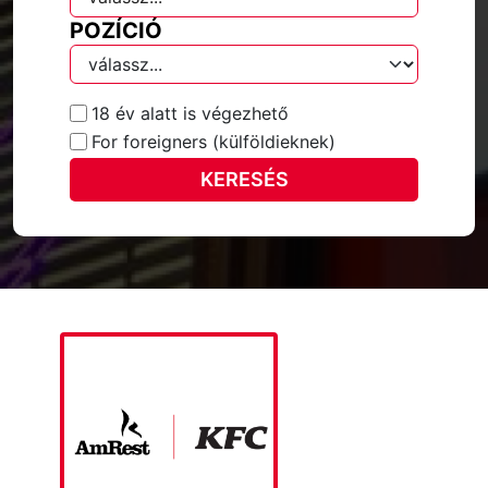
POZÍCIÓ
18 év alatt is végezhető
For foreigners (külföldieknek)
KERESÉS