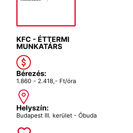
KFC - ÉTTERMI
MUNKATÁRS
Bérezés:
1.860 - 2.418,- Ft/óra
Helyszín:
Budapest III. kerület - Óbuda