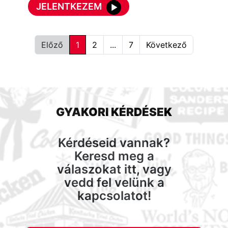
JELENTKEZEM
Előző
1
2
...
7
Következő
GYAKORI KÉRDÉSEK
Kérdéseid vannak?
Keresd meg a
válaszokat itt, vagy
vedd fel velünk a
kapcsolatot!