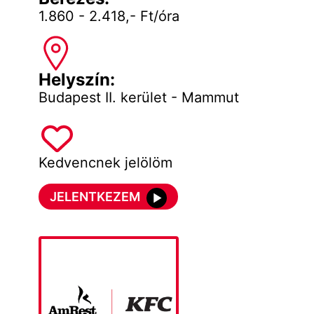
1.860 - 2.418,- Ft/óra
Helyszín:
Budapest II. kerület - Mammut
Kedvencnek jelölöm
JELENTKEZEM