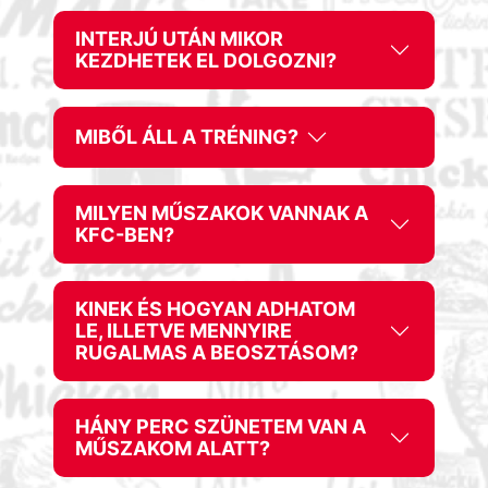
INTERJÚ UTÁN MIKOR
KEZDHETEK EL DOLGOZNI?
MIBŐL ÁLL A TRÉNING?
MILYEN MŰSZAKOK VANNAK A
KFC-BEN?
KINEK ÉS HOGYAN ADHATOM
LE, ILLETVE MENNYIRE
RUGALMAS A BEOSZTÁSOM?
HÁNY PERC SZÜNETEM VAN A
MŰSZAKOM ALATT?