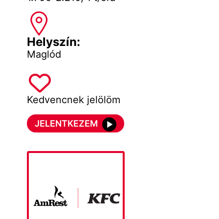
Helyszín:
Maglód
Kedvencnek jelölöm
JELENTKEZEM