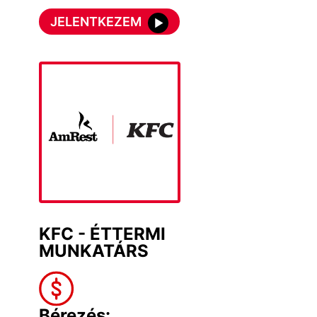
JELENTKEZEM
KFC - ÉTTERMI
MUNKATÁRS
Bérezés: