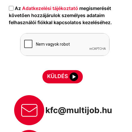
Az
Adatkezelési tájékoztató
megismerését
követően hozzájárulok személyes adataim
felhasználói fiókkal kapcsolatos kezeléséhez.
KÜLDÉS
kfc@multijob.hu