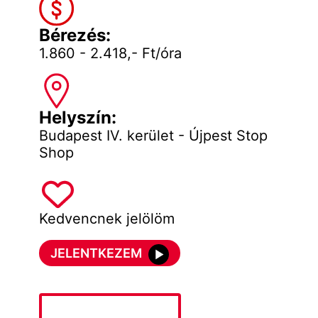
Bérezés:
1.860 - 2.418,- Ft/óra
Helyszín:
Budapest IV. kerület - Újpest Stop
Shop
Kedvencnek jelölöm
JELENTKEZEM