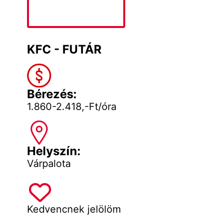
KFC - FUTÁR
Bérezés:
1.860-2.418,-Ft/óra
Helyszín:
Várpalota
Kedvencnek jelölöm