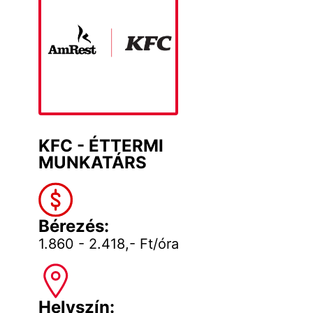
KFC - ÉTTERMI
MUNKATÁRS
Bérezés:
1.860 - 2.418,- Ft/óra
Helyszín: