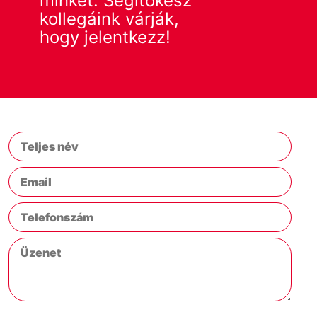
minket. Segítőkész
kollegáink várják,
hogy jelentkezz!