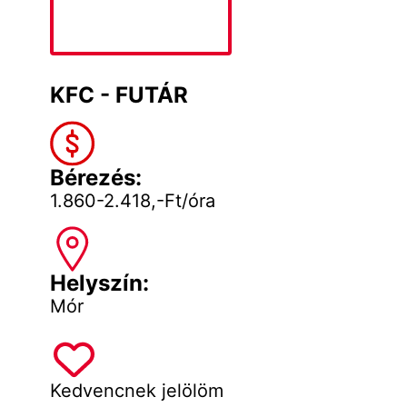
KFC - FUTÁR
Bérezés:
1.860-2.418,-Ft/óra
Helyszín:
Mór
Kedvencnek jelölöm