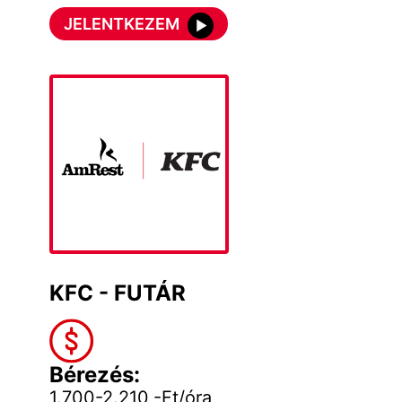
JELENTKEZEM
KFC - FUTÁR
Bérezés:
1.700-2.210,-Ft/óra