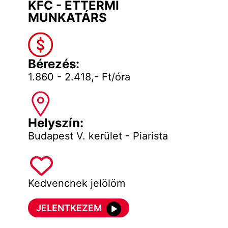
KFC - ÉTTERMI
MUNKATÁRS
Bérezés:
1.860 - 2.418,- Ft/óra
Helyszín:
Budapest V. kerület - Piarista
Kedvencnek jelölöm
JELENTKEZEM