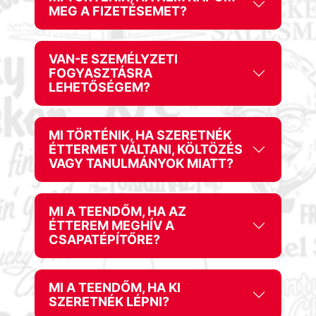
MEG A FIZETÉSEMET?
VAN-E SZEMÉLYZETI
FOGYASZTÁSRA
LEHETŐSÉGEM?
MI TÖRTÉNIK, HA SZERETNÉK
ÉTTERMET VÁLTANI, KÖLTÖZÉS
VAGY TANULMÁNYOK MIATT?
MI A TEENDŐM, HA AZ
ÉTTEREM MEGHÍV A
CSAPATÉPÍTŐRE?
MI A TEENDŐM, HA KI
SZERETNÉK LÉPNI?