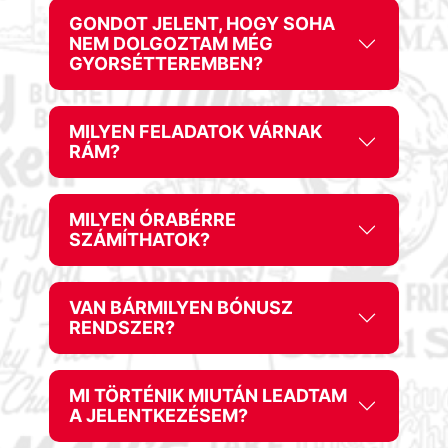
GONDOT JELENT, HOGY SOHA
NEM DOLGOZTAM MÉG
GYORSÉTTEREMBEN?
MILYEN FELADATOK VÁRNAK
RÁM?
MILYEN ÓRABÉRRE
SZÁMÍTHATOK?
VAN BÁRMILYEN BÓNUSZ
RENDSZER?
MI TÖRTÉNIK MIUTÁN LEADTAM
A JELENTKEZÉSEM?