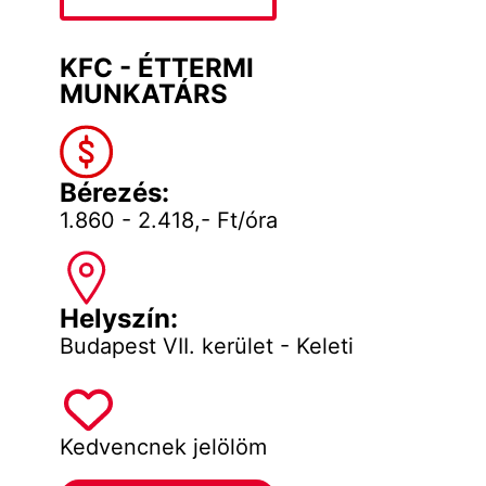
KFC - ÉTTERMI
MUNKATÁRS
Bérezés:
1.860 - 2.418,- Ft/óra
Helyszín:
Budapest VII. kerület - Keleti
Kedvencnek jelölöm