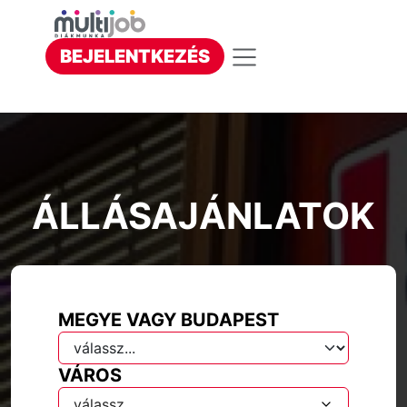
BEJELENTKEZÉS
ÁLLÁSAJÁNLATOK
MEGYE VAGY BUDAPEST
VÁROS
válassz...