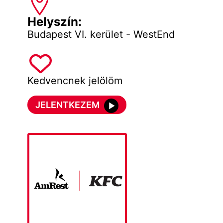
Helyszín:
Budapest VI. kerület - WestEnd
Kedvencnek jelölöm
JELENTKEZEM