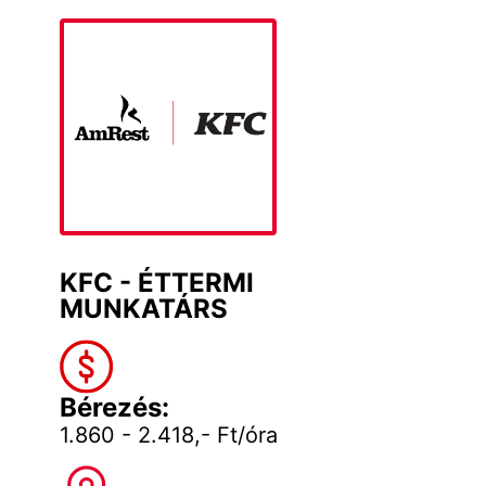
KFC - ÉTTERMI
MUNKATÁRS
Bérezés:
1.860 - 2.418,- Ft/óra