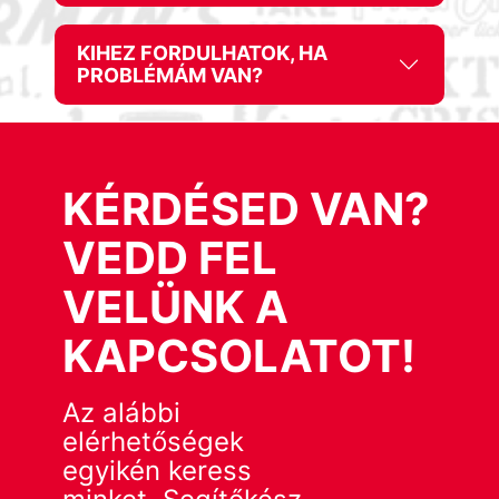
KIHEZ FORDULHATOK, HA
PROBLÉMÁM VAN?
KÉRDÉSED VAN?
VEDD FEL
VELÜNK A
KAPCSOLATOT!
Az alábbi
elérhetőségek
egyikén keress