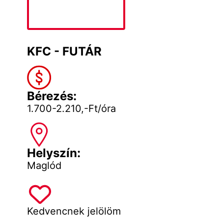
KFC - FUTÁR
Bérezés:
1.700-2.210,-Ft/óra
Helyszín:
Maglód
Kedvencnek jelölöm