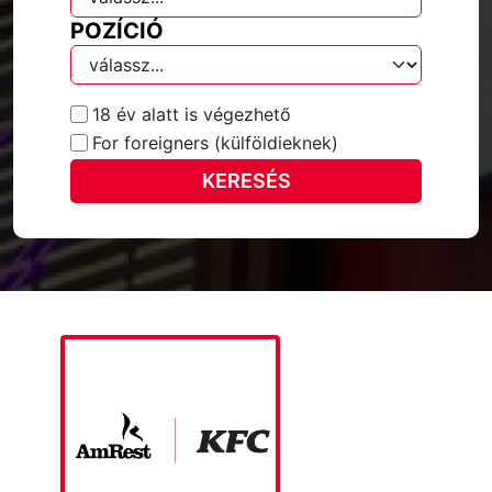
POZÍCIÓ
18 év alatt is végezhető
For foreigners (külföldieknek)
KERESÉS