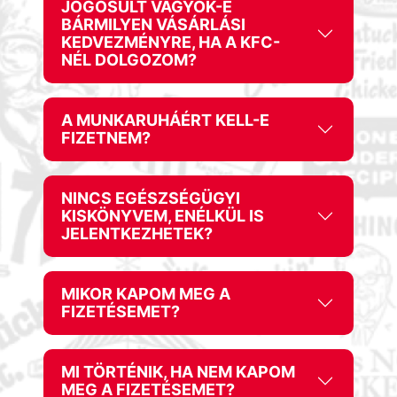
JOGOSULT VAGYOK-E
BÁRMILYEN VÁSÁRLÁSI
KEDVEZMÉNYRE, HA A KFC-
NÉL DOLGOZOM?
A MUNKARUHÁÉRT KELL-E
FIZETNEM?
NINCS EGÉSZSÉGÜGYI
KISKÖNYVEM, ENÉLKÜL IS
JELENTKEZHETEK?
MIKOR KAPOM MEG A
FIZETÉSEMET?
MI TÖRTÉNIK, HA NEM KAPOM
MEG A FIZETÉSEMET?