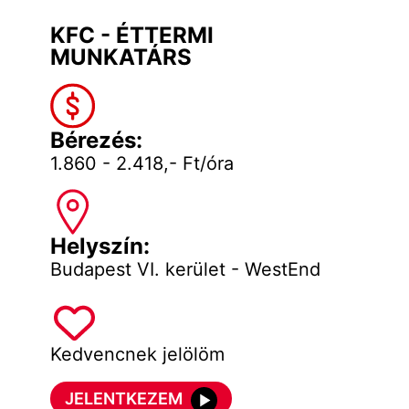
KFC - ÉTTERMI
MUNKATÁRS
Bérezés:
1.860 - 2.418,- Ft/óra
Helyszín:
Budapest VI. kerület - WestEnd
Kedvencnek jelölöm
JELENTKEZEM