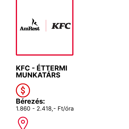
KFC - ÉTTERMI
MUNKATÁRS
Bérezés:
1.860 - 2.418,- Ft/óra