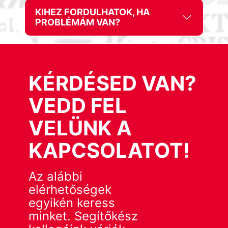
KIHEZ FORDULHATOK, HA
PROBLÉMÁM VAN?
KÉRDÉSED VAN?
VEDD FEL
VELÜNK A
KAPCSOLATOT!
Az alábbi
elérhetőségek
egyikén keress
minket. Segítőkész