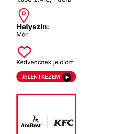
Helyszín:
Mór
Kedvencnek jelölöm
JELENTKEZEM