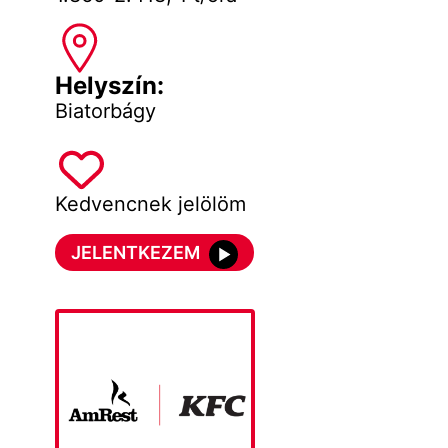
Helyszín:
Biatorbágy
Kedvencnek jelölöm
JELENTKEZEM