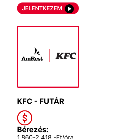
JELENTKEZEM
KFC - FUTÁR
Bérezés:
1.860-2.418,-Ft/óra