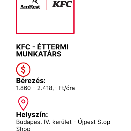
KFC - ÉTTERMI
MUNKATÁRS
Bérezés:
1.860 - 2.418,- Ft/óra
Helyszín:
Budapest IV. kerület - Újpest Stop
Shop