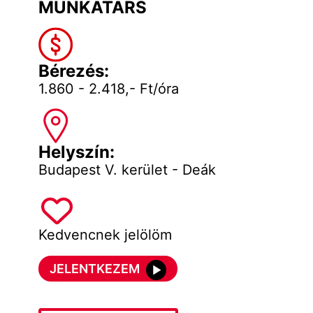
MUNKATÁRS
Bérezés:
1.860 - 2.418,- Ft/óra
Helyszín:
Budapest V. kerület - Deák
Kedvencnek jelölöm
JELENTKEZEM