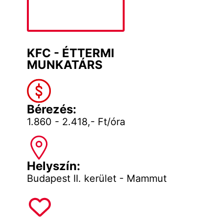
KFC - ÉTTERMI
MUNKATÁRS
Bérezés:
1.860 - 2.418,- Ft/óra
Helyszín:
Budapest II. kerület - Mammut