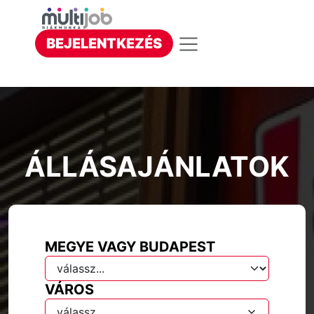
BEJELENTKEZÉS
ÁLLÁSAJÁNLATOK
MEGYE VAGY BUDAPEST
VÁROS
válassz...