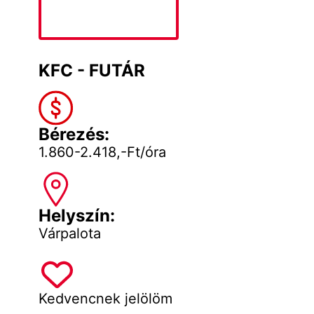
KFC - FUTÁR
Bérezés:
1.860-2.418,-Ft/óra
Helyszín:
Várpalota
Kedvencnek jelölöm