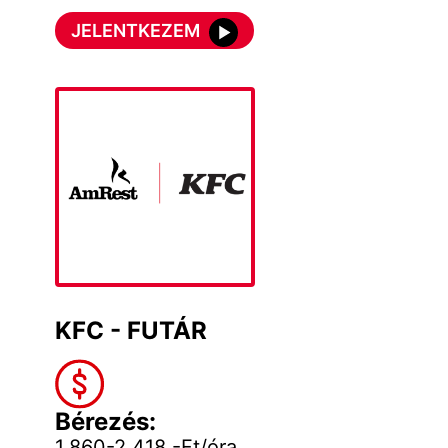
JELENTKEZEM
KFC - FUTÁR
Bérezés:
1.860-2.418,-Ft/óra