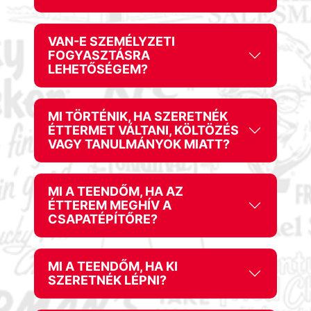
VAN-E SZEMÉLYZETI
FOGYASZTÁSRA
LEHETŐSÉGEM?
MI TÖRTÉNIK, HA SZERETNÉK
ÉTTERMET VÁLTANI, KÖLTÖZÉS
VAGY TANULMÁNYOK MIATT?
MI A TEENDŐM, HA AZ
ÉTTEREM MEGHÍV A
CSAPATÉPÍTŐRE?
MI A TEENDŐM, HA KI
SZERETNÉK LÉPNI?