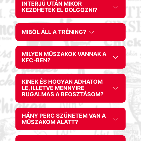
INTERJÚ UTÁN MIKOR
KEZDHETEK EL DOLGOZNI?
MIBŐL ÁLL A TRÉNING?
MILYEN MŰSZAKOK VANNAK A
KFC-BEN?
KINEK ÉS HOGYAN ADHATOM
LE, ILLETVE MENNYIRE
RUGALMAS A BEOSZTÁSOM?
HÁNY PERC SZÜNETEM VAN A
MŰSZAKOM ALATT?