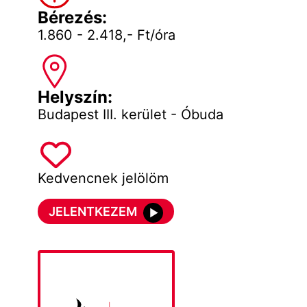
Bérezés:
1.860 - 2.418,- Ft/óra
Helyszín:
Budapest III. kerület - Óbuda
Kedvencnek jelölöm
JELENTKEZEM