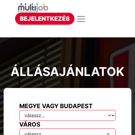
BEJELENTKEZÉS
ÁLLÁSAJÁNLATOK
MEGYE VAGY BUDAPEST
VÁROS
válassz...