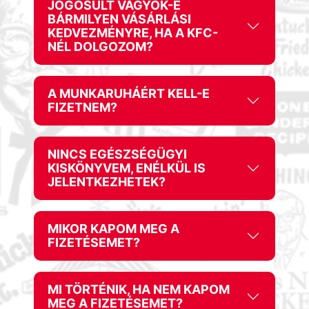
JOGOSULT VAGYOK-E
BÁRMILYEN VÁSÁRLÁSI
KEDVEZMÉNYRE, HA A KFC-
NÉL DOLGOZOM?
A MUNKARUHÁÉRT KELL-E
FIZETNEM?
NINCS EGÉSZSÉGÜGYI
KISKÖNYVEM, ENÉLKÜL IS
JELENTKEZHETEK?
MIKOR KAPOM MEG A
FIZETÉSEMET?
MI TÖRTÉNIK, HA NEM KAPOM
MEG A FIZETÉSEMET?