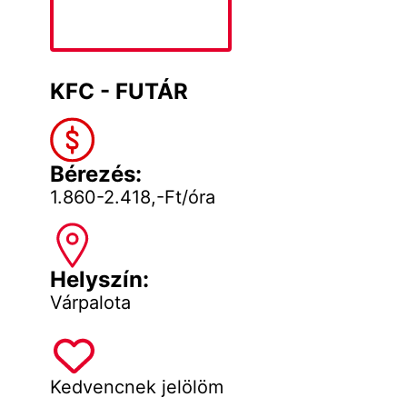
KFC - FUTÁR
Bérezés:
1.860-2.418,-Ft/óra
Helyszín:
Várpalota
Kedvencnek jelölöm