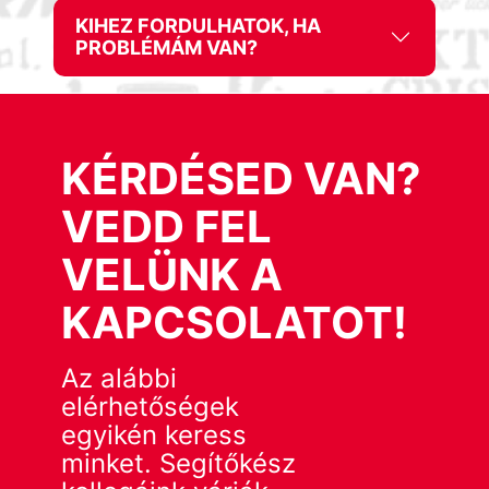
KIHEZ FORDULHATOK, HA
PROBLÉMÁM VAN?
KÉRDÉSED VAN?
VEDD FEL
VELÜNK A
KAPCSOLATOT!
Az alábbi
elérhetőségek
egyikén keress
minket. Segítőkész