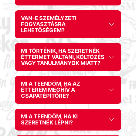
VAN-E SZEMÉLYZETI
FOGYASZTÁSRA
LEHETŐSÉGEM?
MI TÖRTÉNIK, HA SZERETNÉK
ÉTTERMET VÁLTANI, KÖLTÖZÉS
VAGY TANULMÁNYOK MIATT?
MI A TEENDŐM, HA AZ
ÉTTEREM MEGHÍV A
CSAPATÉPÍTŐRE?
MI A TEENDŐM, HA KI
SZERETNÉK LÉPNI?