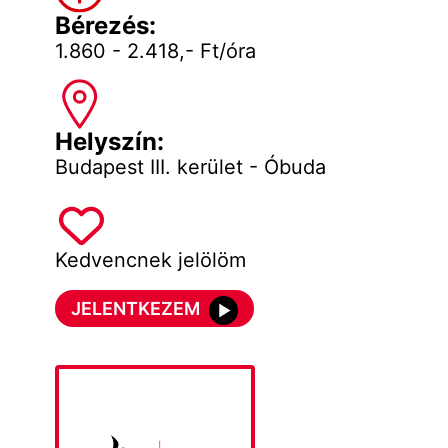
Bérezés:
1.860 - 2.418,- Ft/óra
Helyszín:
Budapest III. kerület - Óbuda
Kedvencnek jelölöm
JELENTKEZEM