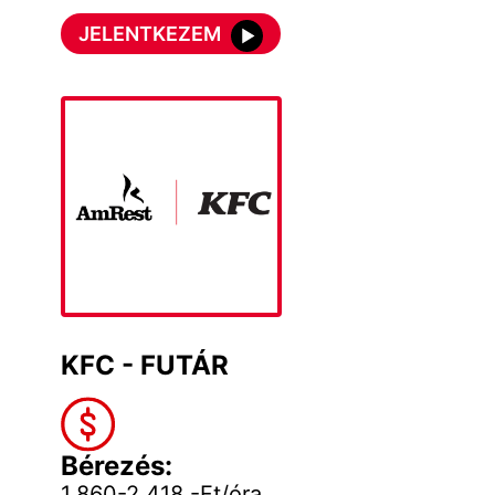
JELENTKEZEM
KFC - FUTÁR
Bérezés:
1.860-2.418,-Ft/óra