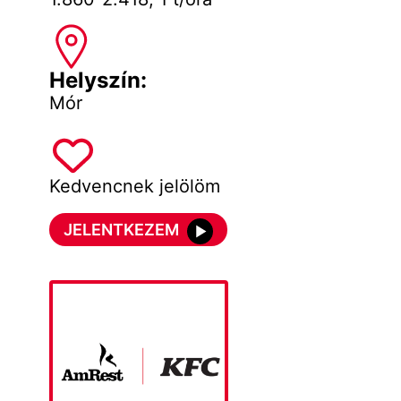
Helyszín:
Mór
Kedvencnek jelölöm
JELENTKEZEM