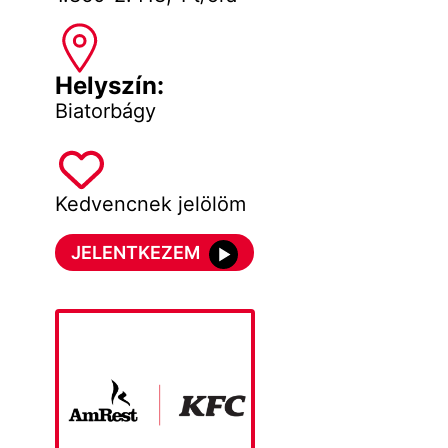
Helyszín:
Biatorbágy
Kedvencnek jelölöm
JELENTKEZEM