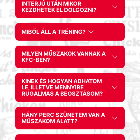
INTERJÚ UTÁN MIKOR
KEZDHETEK EL DOLGOZNI?
MIBŐL ÁLL A TRÉNING?
MILYEN MŰSZAKOK VANNAK A
KFC-BEN?
KINEK ÉS HOGYAN ADHATOM
LE, ILLETVE MENNYIRE
RUGALMAS A BEOSZTÁSOM?
HÁNY PERC SZÜNETEM VAN A
MŰSZAKOM ALATT?