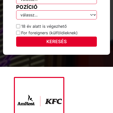
POZÍCIÓ
18 év alatt is végezhető
For foreigners (külföldieknek)
KERESÉS