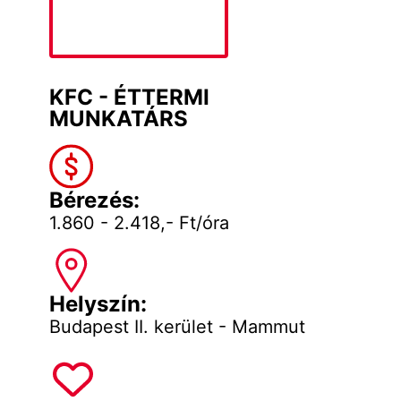
KFC - ÉTTERMI
MUNKATÁRS
Bérezés:
1.860 - 2.418,- Ft/óra
Helyszín:
Budapest II. kerület - Mammut