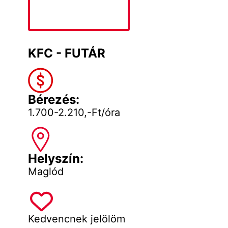
KFC - FUTÁR
Bérezés:
1.700-2.210,-Ft/óra
Helyszín:
Maglód
Kedvencnek jelölöm