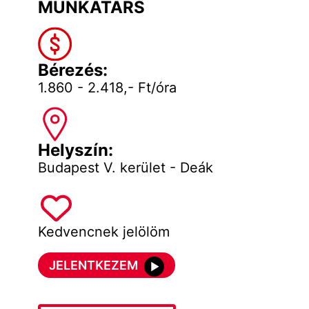
MUNKATÁRS
Bérezés:
1.860 - 2.418,- Ft/óra
Helyszín:
Budapest V. kerület - Deák
Kedvencnek jelölöm
JELENTKEZEM