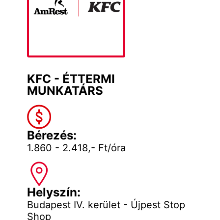
KFC - ÉTTERMI
MUNKATÁRS
Bérezés:
1.860 - 2.418,- Ft/óra
Helyszín:
Budapest IV. kerület - Újpest Stop
Shop