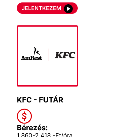
JELENTKEZEM
KFC - FUTÁR
Bérezés:
1.860-2.418,-Ft/óra