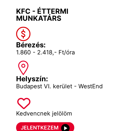
KFC - ÉTTERMI
MUNKATÁRS
Bérezés:
1.860 - 2.418,- Ft/óra
Helyszín:
Budapest VI. kerület - WestEnd
Kedvencnek jelölöm
JELENTKEZEM