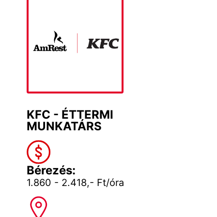
KFC - ÉTTERMI
MUNKATÁRS
Bérezés:
1.860 - 2.418,- Ft/óra