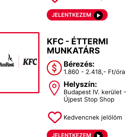
JELENTKEZEM
KFC - ÉTTERMI
MUNKATÁRS
Bérezés:
1.860 - 2.418,- Ft/óra
Helyszín:
Budapest IV. kerület -
Újpest Stop Shop
Kedvencnek jelölöm
JELENTKEZEM