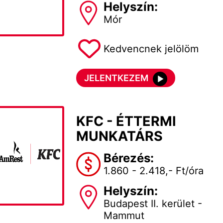
Helyszín:
Mór
Kedvencnek jelölöm
JELENTKEZEM
KFC - ÉTTERMI
MUNKATÁRS
Bérezés:
1.860 - 2.418,- Ft/óra
Helyszín:
Budapest II. kerület -
Mammut