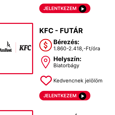
JELENTKEZEM
KFC - FUTÁR
Bérezés:
1.860-2.418,-Ft/óra
Helyszín:
Biatorbágy
Kedvencnek jelölöm
JELENTKEZEM