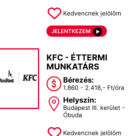
Kedvencnek jelölöm
JELENTKEZEM
KFC - ÉTTERMI
MUNKATÁRS
Bérezés:
1.860 - 2.418,- Ft/óra
Helyszín:
Budapest III. kerület -
Óbuda
Kedvencnek jelölöm