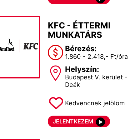
KFC - ÉTTERMI
MUNKATÁRS
Bérezés:
1.860 - 2.418,- Ft/óra
Helyszín:
Budapest V. kerület -
Deák
Kedvencnek jelölöm
JELENTKEZEM