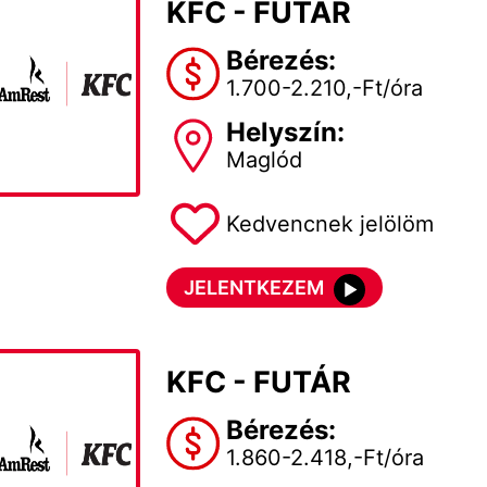
KFC - FUTÁR
Bérezés:
1.700-2.210,-Ft/óra
Helyszín:
Maglód
Kedvencnek jelölöm
JELENTKEZEM
KFC - FUTÁR
Bérezés:
1.860-2.418,-Ft/óra