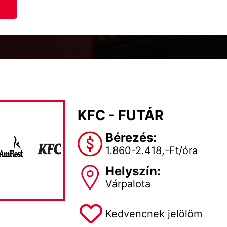
KFC - FUTÁR
Bérezés:
1.860-2.418,-Ft/óra
Helyszín:
Várpalota
Kedvencnek jelölöm