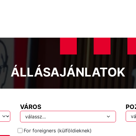
ÁLLÁSAJÁNLATOK
VÁROS
PO
válassz...
For foreigners (külföldieknek)