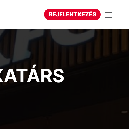
BEJELENTKEZÉS
KATÁRS