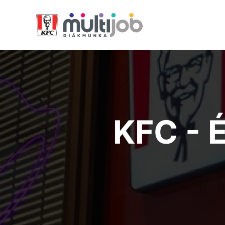
KFC -