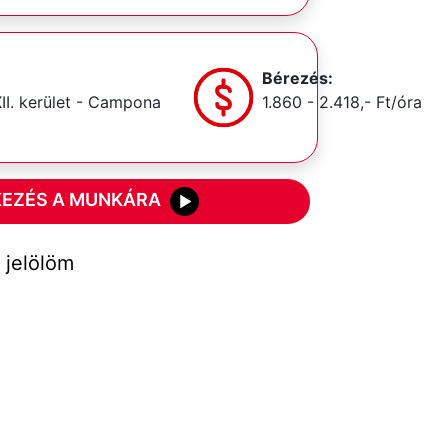
Bérezés:
II. kerület - Campona
1.860 - 2.418,- Ft/óra
KEZÉS A MUNKÁRA
jelölöm