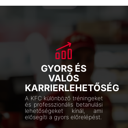
GYORS ÉS
VALÓS
KARRIERLEHETŐSÉG
A KFC különböző tréningeket
és professzionális betanulási
lehetőségeket kínál, ami
elősegíti a gyors előrelépést.