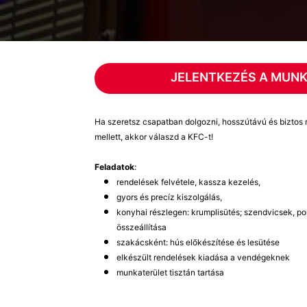
JELENTKEZÉS A MUN
Ha szeretsz csapatban dolgozni, hosszútávú és biztos 
mellett, akkor válaszd a KFC-t!
Feladatok
:
rendelések felvétele, kassza kezelés,
gyors és precíz kiszolgálás,
konyhai részlegen: krumplisütés; szendvicsek, po
összeállítása
szakácsként: hús előkészítése és lesütése
elkészült rendelések kiadása a vendégeknek
munkaterület tisztán tartása