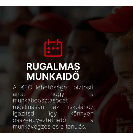
RUGALMAS
MUNKAIDŐ
A KFC lehetőséget biztosít
arra, hogy a
munkabeosztásodat
rugalmasan az iskolához
igazítsd, így könnyen
összeegyeztethető a
munkavégzés és a tanulás.