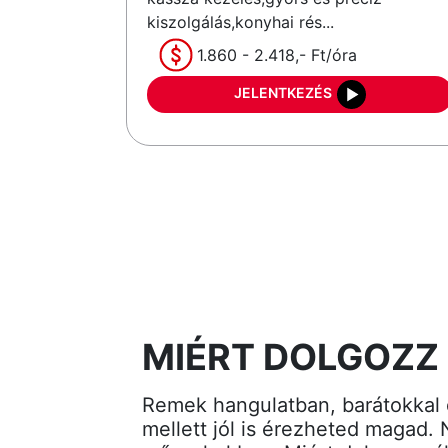
kiszolgálás,konyhai rés...
1.860 - 2.418,- Ft/óra
JELENTKEZÉS
MIÉRT DOLGOZZ
Remek hangulatban, barátokkal 
mellett jól is érezheted magad.