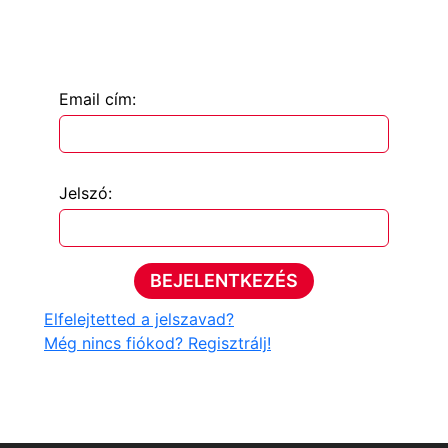
Email cím:
Jelszó:
BEJELENTKEZÉS
Elfelejtetted a jelszavad?
Még nincs fiókod? Regisztrálj!