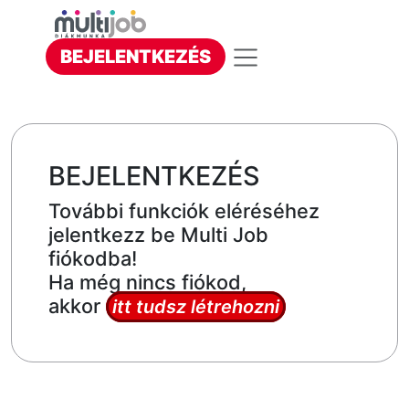
BEJELENTKEZÉS
BEJELENTKEZÉS
További funkciók eléréséhez
jelentkezz be Multi Job
fiókodba!
Ha még nincs fiókod,
akkor
itt tudsz létrehozni