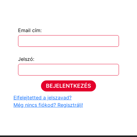
Email cím:
Jelszó:
BEJELENTKEZÉS
Elfelejtetted a jelszavad?
Még nincs fiókod? Regisztrálj!