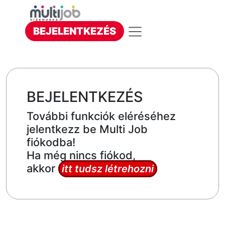
BEJELENTKEZÉS
BEJELENTKEZÉS
További funkciók eléréséhez
jelentkezz be Multi Job
fiókodba!
Ha még nincs fiókod,
akkor
itt tudsz létrehozni