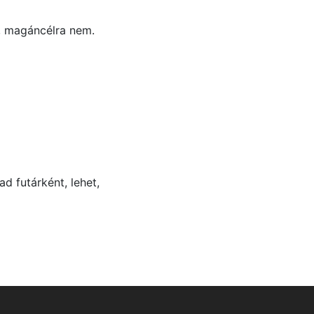
, magáncélra nem.
d futárként, lehet,